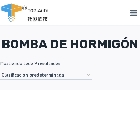
Saltar
al
Contenido
BOMBA DE HORMIGÓN
Mostrando todo 9 resultados