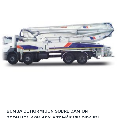
BOMBA DE HORMIGÓN SOBRE CAMIÓN
ZOOMLION 49M 49X-6RZ MÁS VENDIDA EN