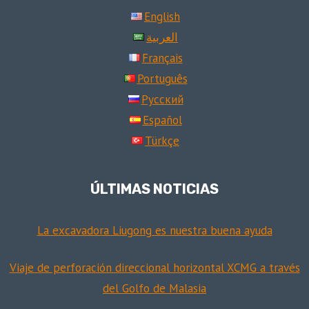
English
العربية
Français
Português
Русский
Español
Türkçe
ÚLTIMAS NOTICIAS
La excavadora Liugong es nuestra buena ayuda
Viaje de perforación direccional horizontal XCMG a través
del Golfo de Malasia