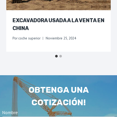
EXCAVADORA USADA A LA VENTA EN
CHINA
Por
coche superior
Noviembre 25, 2024
OBTENGA UNA
COTIZACIÓN!
Nombre