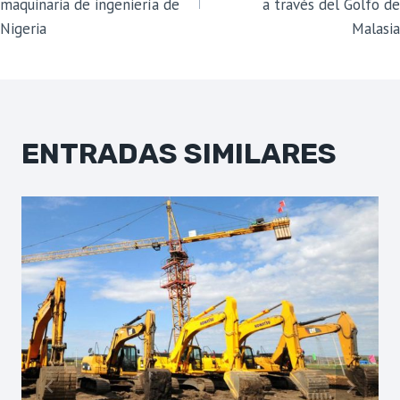
maquinaria de ingeniería de
a través del Golfo de
PUBLICACIONES
Nigeria
Malasia
ENTRADAS SIMILARES