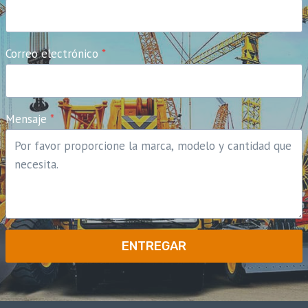
Correo electrónico
*
Mensaje
*
ENTREGAR