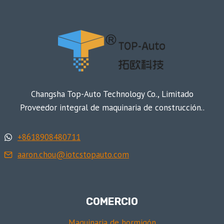
Changsha Top-Auto Technology Co., Limitado
Proveedor integral de maquinaria de construcción..
+8618908480711
aaron.chou@iotcstopauto.com
COMERCIO
Maquinaria de hormigón