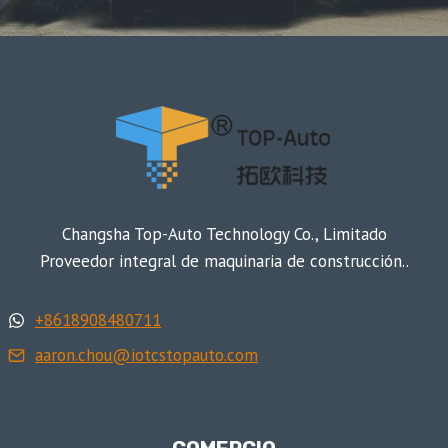
Changsha Top-Auto Technology Co., Limitado
Proveedor integral de maquinaria de construcción..
+8618908480711
aaron.chou@iotcstopauto.com