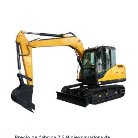
Precio de fábrica 7.5 Miniexcavadora de