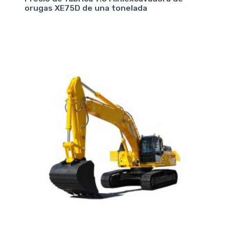
orugas XE75D de una tonelada