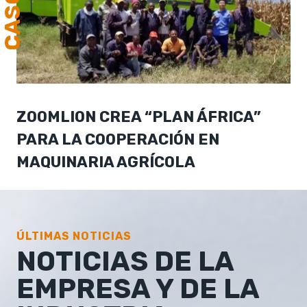
CASO
ZOOMLION CREA “PLAN ÁFRICA”
PARA LA COOPERACIÓN EN
MAQUINARIA AGRÍCOLA
ÚLTIMAS NOTICIAS
NOTICIAS DE LA
EMPRESA Y DE LA