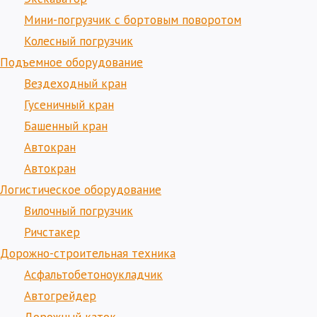
Мини-погрузчик с бортовым поворотом
Колесный погрузчик
Подъемное оборудование
Вездеходный кран
Гусеничный кран
Башенный кран
Автокран
Автокран
Логистическое оборудование
Вилочный погрузчик
Ричстакер
Дорожно-строительная техника
Асфальтобетоноукладчик
Автогрейдер
Дорожный каток