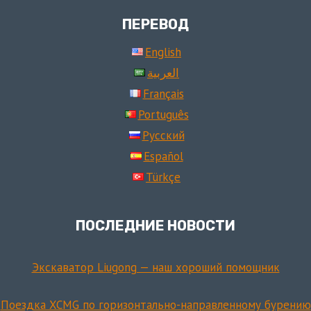
ПЕРЕВОД
English
العربية
Français
Português
Русский
Español
Türkçe
ПОСЛЕДНИЕ НОВОСТИ
Экскаватор Liugong — наш хороший помощник
Поездка XCMG по горизонтально-направленному бурению