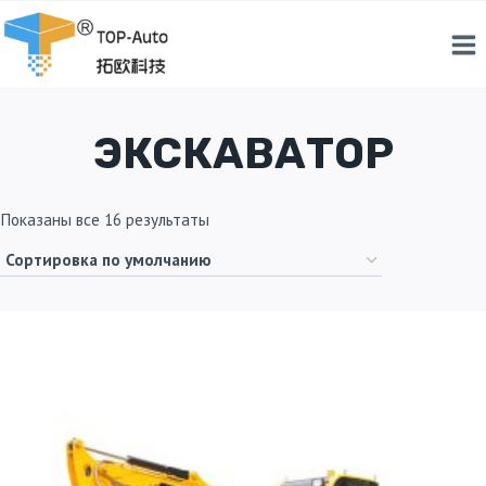
Перейти
к
контенту
ЭКСКАВАТОР
Показаны все 16 результаты