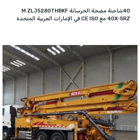
40شاحنة مضخة الخرسانة M ZLJ5280THBKF
40X-5RZ مع CE ISO في الإمارات العربية المتحدة