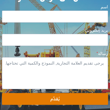
اسم
بريد إلكتروني
*
رسالة
*
يُقدِّم