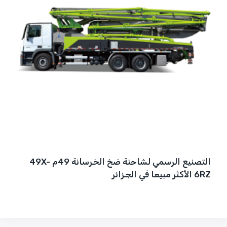
التصنيع الرسمي لشاحنة ضخ الخرسانة 49م 49X-
6RZ الأكثر مبيعا في الجزائر