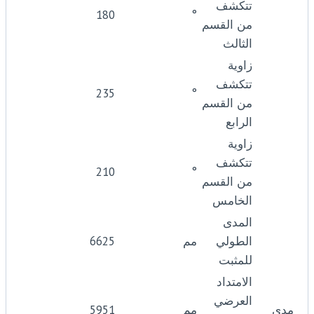
تتكشف
180
°
من القسم
الثالث
زاوية
تتكشف
235
°
من القسم
الرابع
زاوية
تتكشف
210
°
من القسم
الخامس
المدى
الطولي
مم
6625
للمثبت
الامتداد
العرضي
مدى
مم
5951