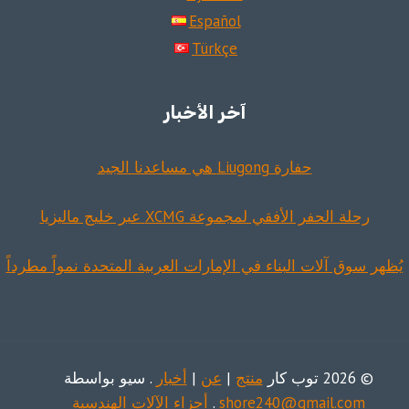
Español
Türkçe
آخر الأخبار
حفارة Liugong هي مساعدنا الجيد
رحلة الحفر الأفقي لمجموعة XCMG عبر خليج ماليزيا
يُظهر سوق آلات البناء في الإمارات العربية المتحدة نمواً مطرداً
© 2026 توب كار
منتج
|
عن
|
أخبار
. سيو بواسطة
shore240@gmail.com
.
أجزاء الآلات الهندسية