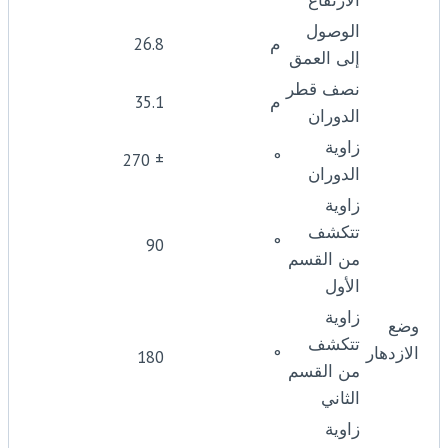
الوصول
م
26.8
إلى العمق
نصف قطر
م
35.1
الدوران
زاوية
± 270
°
الدوران
زاوية
تتكشف
90
°
من القسم
الأول
زاوية
وضع
تتكشف
الازدهار
180
°
من القسم
الثاني
زاوية