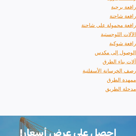
رافعة برجية
رافعة شاحنة
رافعة محمولة على شاحنة
الآلات اللوجستية
رافعة شوكية
الوصول إلى مكدس
آلات بناء الطرق
رصف الخرسانة الأسفلتية
ممهدة الطرق
مدحلة الطريق
احصل على عرض أسعار!